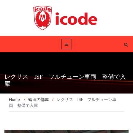
レクサス ISF フルチューン車両 整備で入
庫
Home
/
鶴田の部屋
/
レクサス ISF フルチューン車
両 整備で入庫