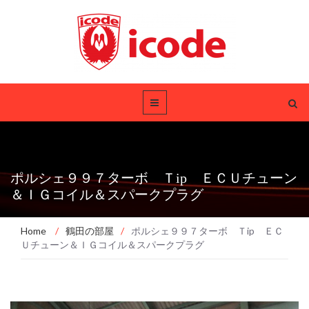
ポルシェ９９７ターボ Ｔip ＥＣＵチューン
＆ＩＧコイル＆スパークプラグ
Home
/
鶴田の部屋
/
ポルシェ９９７ターボ Ｔip ＥＣ
Ｕチューン＆ＩＧコイル＆スパークプラグ