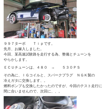
９９７ターボ Ｔｉｐです。
先月、お嫁入しました。
今回、某高速試験路を走行する為、整備とチューンを
やらかします。
ＥＣＵチューンは、４８０ → ５３０ＰＳ
その為に、ＩＧコイルと、スパークプラグ ＮＧＫ製の
冷えガタに交換します、。
燃料ポンプも交換したかったのですが、今回のテスト走行に
間に合いませんので、次回に、、。