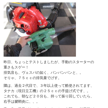
昨日、ちょっとテストしましたが、手動のスターターの
重さもスゲー！
排気音も、ヴェスパの如く、パンパンパンと、。
そりゃ、７５ｃｃの排気量でげす。
隣は、過去２代目で、３年以上使って酷使されてます、
タナカ（現日立工機）の２５ｃｃの手提げ式です、。
これでも、朝など２０分も、持って振り回していたら、
右手は腱鞘炎に、、。