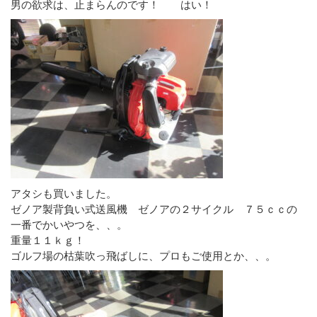
男の欲求は、止まらんのです！ はい！
アタシも買いました。
ゼノア製背負い式送風機 ゼノアの２サイクル ７５ｃｃの
一番でかいやつを、、。
重量１１ｋｇ！
ゴルフ場の枯葉吹っ飛ばしに、プロもご使用とか、、。