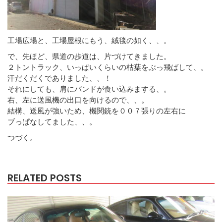
工場広場と、工場屋根にもう、絨毯の如く、、。
で、先ほど、県道の歩道は、片づけてきました。
２トントラック、いっぱいくらいの枯葉をぶっ飛ばして、。
汗だくだくでありました、、！
それにしても、肩にバンドが食い込みまする、。
右、左に送風機の出口を向けるので、、。
結構、送風が強いため、機関銃を００７張りの左右に
ブっぱなしてました、、。
つづく。
RELATED POSTS