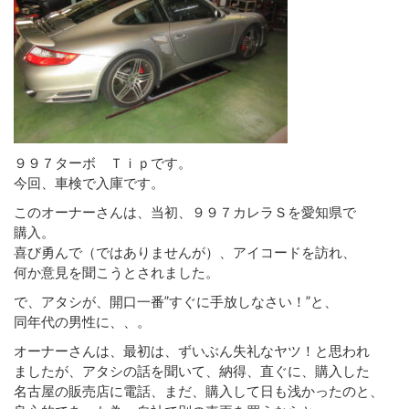
９９７ターボ Ｔｉｐです。
今回、車検で入庫です。
このオーナーさんは、当初、９９７カレラＳを愛知県で
購入。
喜び勇んで（ではありませんが）、アイコードを訪れ、
何か意見を聞こうとされました。
で、アタシが、開口一番”すぐに手放しなさい！”と、
同年代の男性に、、。
オーナーさんは、最初は、ずいぶん失礼なヤツ！と思われ
ましたが、アタシの話を聞いて、納得、直ぐに、購入した
名古屋の販売店に電話、まだ、購入して日も浅かったのと、