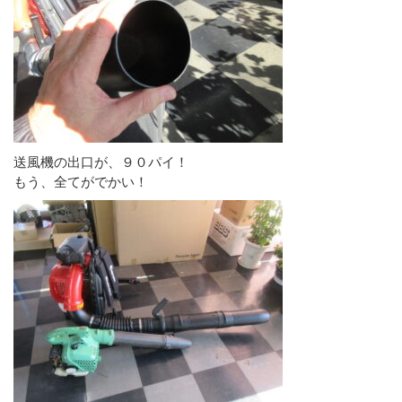
送風機の出口が、９０パイ！
もう、全てがでかい！