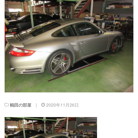
鶴田の部屋
|
2020年11月26日