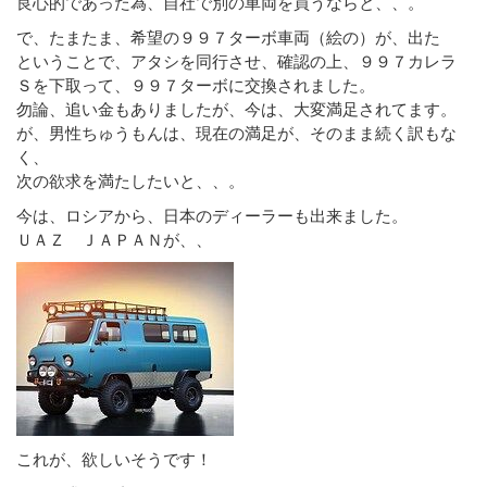
良心的であった為、自社で別の車両を買うならと、、。
で、たまたま、希望の９９７ターボ車両（絵の）が、出た
ということで、アタシを同行させ、確認の上、９９７カレラ
Ｓを下取って、９９７ターボに交換されました。
勿論、追い金もありましたが、今は、大変満足されてます。
が、男性ちゅうもんは、現在の満足が、そのまま続く訳もな
く、
次の欲求を満たしたいと、、。
今は、ロシアから、日本のディーラーも出来ました。
ＵＡＺ ＪＡＰＡＮが、、
これが、欲しいそうです！