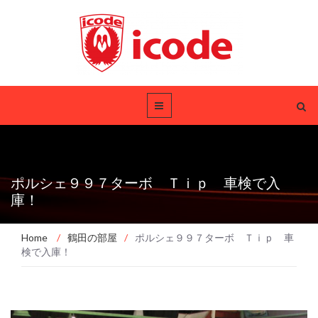
ポルシェ９９７ターボ Ｔｉｐ 車検で入
庫！
Home
/
鶴田の部屋
/
ポルシェ９９７ターボ Ｔｉｐ 車
検で入庫！