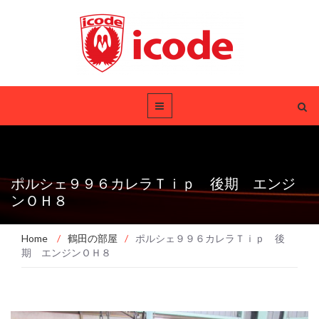
ポルシェ９９６カレラＴｉｐ 後期 エンジ
ンＯＨ８
Home
/
鶴田の部屋
/
ポルシェ９９６カレラＴｉｐ 後
期 エンジンＯＨ８