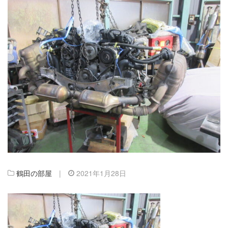
鶴田の部屋
|
2021年1月28日