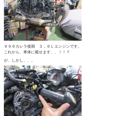
９９６カレラ後期 ３，６Ｌエンジンです。
これから、車体に載せます、、！！？
が、しかし、、。