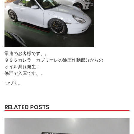
常連のお客様です、。
９９６カレラ カブリオレの油圧作動部分からの
オイル漏れ発生！
修理で入庫です、。
つづく。
RELATED POSTS