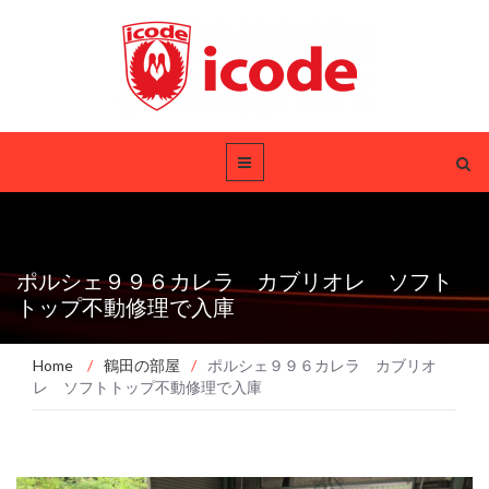
ポルシェ９９６カレラ カブリオレ ソフト
トップ不動修理で入庫
Home
/
鶴田の部屋
/
ポルシェ９９６カレラ カブリオ
レ ソフトトップ不動修理で入庫