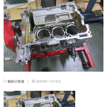
鶴田の部屋
|
2020年11月15日