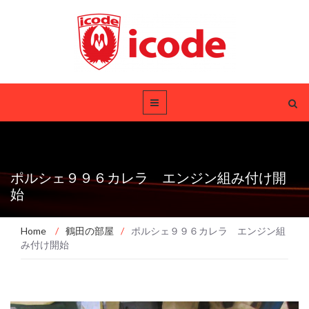
ポルシェ９９６カレラ エンジン組み付け開
始
Home
/
鶴田の部屋
/
ポルシェ９９６カレラ エンジン組
み付け開始