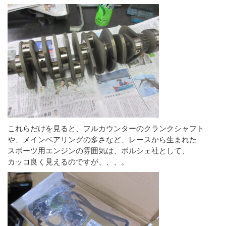
これらだけを見ると、フルカウンターのクランクシャフト
や、メインベアリングの多さなど、レースから生まれた
スポーツ用エンジンの雰囲気は、ポルシェ社として、
カッコ良く見えるのですが、、、。