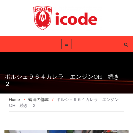
ポルシェ９６４カレラ エンジンOH 続き
２
Home
/
鶴田の部屋
/
ポルシェ９６４カレラ エンジン
OH 続き ２