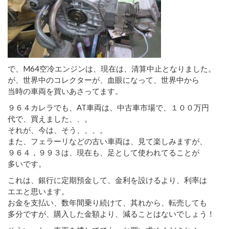
で、M64空冷エンジンは、現在は、清算中止となりました。
が、世界中のコレクターが、血眼になって、世界中から
当時の車両を買いあさってます。
９６４カレラでも、AT車両は、中古車市場で、１００万円
代で、買えました、、。
それが、今は、そう、、、。
また、フェラーリなどの古い車両は、見て楽しみますが、
９６４，９９３は、現在も、足として使われてることが
多いです。
これは、銀行に定期預金して、金利を設けるより、利率は
エエと思います。
お金を支払い、数年間乗り続けて、其れから、転売しても
多分ですが、購入した金額より、減ることはないでしょう！