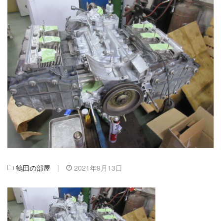
鶴田の部屋
|
2021年9月13日