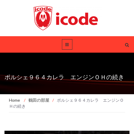
ポルシェ９６４カレラ エンジンＯＨの続き
Home
/
鶴田の部屋
/
ポルシェ９６４カレラ エンジンＯ
Ｈの続き