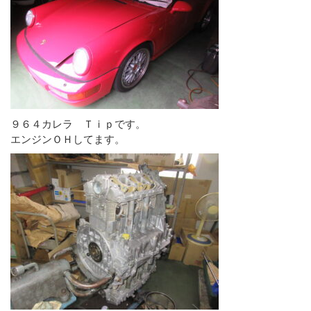
９６４カレラ Ｔｉｐです。
エンジンＯＨしてます。