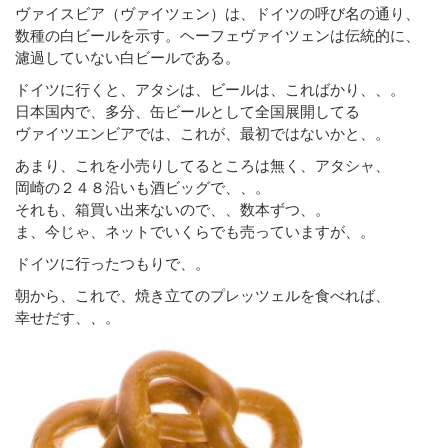
ヴァイスビア（ヴァイツェン）は、ドイツの呼び名の通り、
数種の白ビールを示す。ヘーフェヴァイツェンは伝統的に、
濾過していない白ビールである。
ドイツに行くと、アタシは、ビールは、こればかり、、。
日本国内で、多分、缶ビールとして全国展開してる
ヴァイツエンビアでは、これが、最初ではないかと、。
あまり、これを小売りしてるところは無く、アタシャ、
岡崎の２４８沿いも酒ビッグで、、。
それも、箱買い出来ないので、、数本ずつ、。
ま、今じゃ、ネットでいくらでも売っていますが、。
ドイツに行ったつもりで、。
朝から、これで、焼き立てのプレッツェルを食べれば、
幸せだす、、。