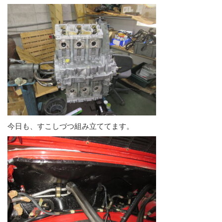
今日も、すこしづつ組み立ててます。