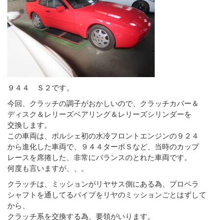
９４４ Ｓ２です。
今回、クラッチの調子がおかしいので、クラッチカバー＆
ディスク＆レリーズベアリング＆レリーズシリンダーを
交換します。
この車両は、ポルシェ初の水冷フロントエンジンの９２４
から進化した車両で、９４４ターボＳなど、当時のカップ
レースを席捲した、非常にバランスのとれた車両です。
何度も言いますが、、。
クラッチは、ミッションがリヤサス側にある為、プロペラ
シャフトを通してるパイプをリヤのミッションごとはずして
から、
クラッチ系を交換する為、要領がいります。