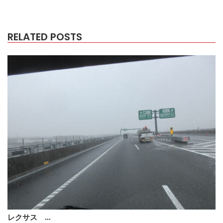
RELATED POSTS
レクサス …