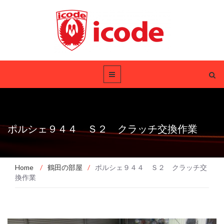
ポルシェ９４４ Ｓ２ クラッチ交換作業
Home
/
鶴田の部屋
/
ポルシェ９４４ Ｓ２ クラッチ交
換作業