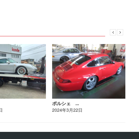
ポルシェ …
ト
日
2024年3月22日
20