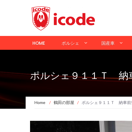
HOME
ポルシェ
国産車
ポルシェ９１１Ｔ 納
Home
/
鶴田の部屋
/
ポルシェ９１１Ｔ 納車前