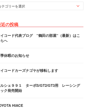
最近の投稿
アイコード代表ブログ ”鶴田の部屋”（最新）はこ
ちらへ
夏季休暇のお知らせ
アイコードカーズナゴヤが移転します
ルシェ９９１ ターボS/GT2/GT3用 レーシング
フック発売開始
OYOTA HIACE