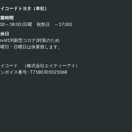
アイコードトヨタ（本社）
営業時間
:30～18:00 (日曜 祝祭日 ～17:00)
定休日
ovid19(新型コロナ)対策のため
水曜日・日曜日は休業致します。
アイコード （株式会社エイティーアイ）
ンボイス番号 : T7180301021068