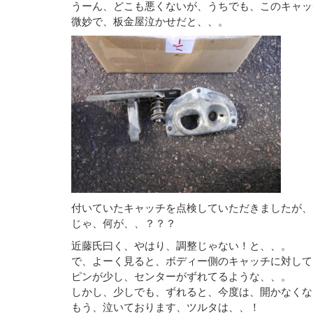
うーん、どこも悪くないが、うちでも、このキャッ
微妙で、板金屋泣かせだと、、。
付いていたキャッチを点検していただきましたが、
じゃ、何が、、？？？
近藤氏曰く、やはり、調整じゃない！と、、。
で、よーく見ると、ボディー側のキャッチに対して
ピンが少し、センターがずれてるような、、。
しかし、少しでも、ずれると、今度は、開かなくな
もう、泣いております、ツルタは、、！