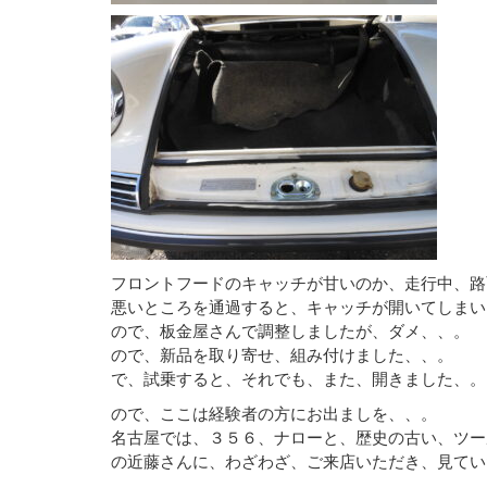
フロントフードのキャッチが甘いのか、走行中、路
悪いところを通過すると、キャッチが開いてしまい
ので、板金屋さんで調整しましたが、ダメ、、。
ので、新品を取り寄せ、組み付けました、、。
で、試乗すると、それでも、また、開きました、。
ので、ここは経験者の方にお出ましを、、。
名古屋では、３５６、ナローと、歴史の古い、ツー
の近藤さんに、わざわざ、ご来店いただき、見てい