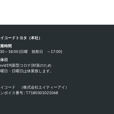
ヨタ ８…
カワサキ …
24年3月21日
2024年3月19日
アイコードトヨタ（本社）
営業時間
:30～18:00 (日曜 祝祭日 ～17:00)
定休日
ovid19(新型コロナ)対策のため
水曜日・日曜日は休業致します。
アイコード （株式会社エイティーアイ）
ンボイス番号 : T7180301021068