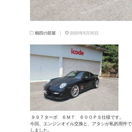
鶴田の部屋
|
2020年5月30日
９９７ターボ ６ＭＴ ６００ＰＳ仕様です。
今回、エンジンオイル交換と、アタシが私的用件で
しました。