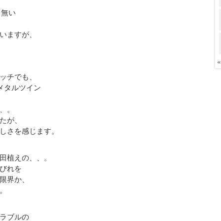
こ無い
いますが、
ッチでも、
メタルツイン
、。
たが、
しさを感じます。
田植えの、、。
びれを
限界か、
。
ラブルの