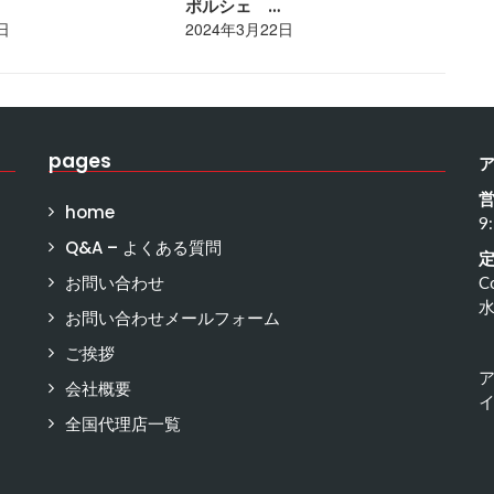
ポルシェ …
ト
日
2024年3月22日
20
pages
home
9
Q&A – よくある質問
お問い合わせ
C
お問い合わせメールフォーム
ご挨拶
会社概要
イ
全国代理店一覧