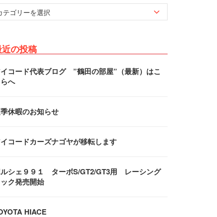
最近の投稿
アイコード代表ブログ ”鶴田の部屋”（最新）はこ
ちらへ
夏季休暇のお知らせ
アイコードカーズナゴヤが移転します
ルシェ９９１ ターボS/GT2/GT3用 レーシング
フック発売開始
OYOTA HIACE