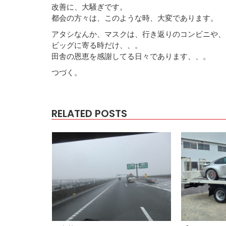
改善に、大騒ぎです。
都会の方々は、このような時、大変であります。
アタシなんか、マスクは、行き返りのコンビニや、
ビッグに寄る時だけ、、。
田舎の恩恵を感謝してる日々であります、、。
つづく。
RELATED POSTS