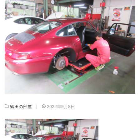
鶴田の部屋
|
2022年9月8日