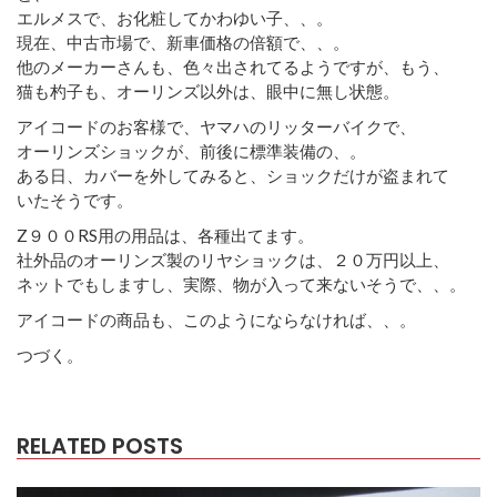
エルメスで、お化粧してかわゆい子、、。
現在、中古市場で、新車価格の倍額で、、。
他のメーカーさんも、色々出されてるようですが、もう、
猫も杓子も、オーリンズ以外は、眼中に無し状態。
アイコードのお客様で、ヤマハのリッターバイクで、
オーリンズショックが、前後に標準装備の、。
ある日、カバーを外してみると、ショックだけが盗まれて
いたそうです。
Z９００RS用の用品は、各種出てます。
社外品のオーリンズ製のリヤショックは、２０万円以上、
ネットでもしますし、実際、物が入って来ないそうで、、。
アイコードの商品も、このようにならなければ、、。
つづく。
RELATED POSTS