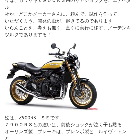
ル
社か、どこかメーカーさんに、頼んで、試作を作って
いただくよう、開発の虫が、起きてるのであります。
いらんことを、考えも無く、直ぐに実行に移す、ノーテンキ
ツルタでありまする！
絵は、Z900RS ＳＥです。
Ｚ９００ＲＳとの違いは、前後ショックが泣く子も黙る
オーリンズ製、ブレーキは、ブレンボ製と、ルイヴィトン
と、