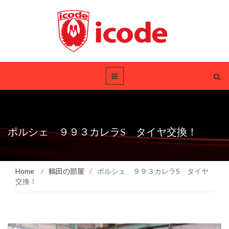
ポルシェ ９９３カレラS タイヤ交換！
Home
/
鶴田の部屋
/
ポルシェ ９９３カレラS タイヤ
交換！