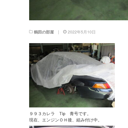
鶴田の部屋
|
2022年5月10日
９９３カレラ Tip 青号です。
現在、エンジンＯＨ後、組み付け中。