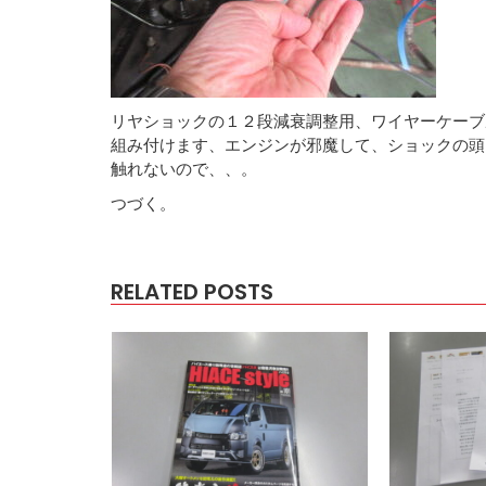
リヤショックの１２段減衰調整用、ワイヤーケーブ
組み付けます、エンジンが邪魔して、ショックの頭
触れないので、、。
つづく。
RELATED POSTS