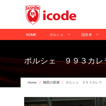
HOME
ポルシェ
国産車
ポルシェ ９９３カレラ
Home
/
鶴田の部屋
/
ポルシェ ９９３カレラ T