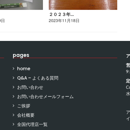
２０２３年…
ポ
9日
2023年11月18日
20
pages
home
9
Q&A – よくある質問
お問い合わせ
C
お問い合わせメールフォーム
ご挨拶
会社概要
イ
全国代理店一覧