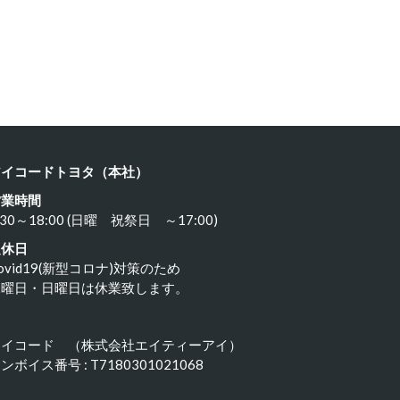
ルシェ …
ポルシェ９…
23年11月18日
2023年11月17日
アイコードトヨタ（本社）
営業時間
:30～18:00 (日曜 祝祭日 ～17:00)
定休日
ovid19(新型コロナ)対策のため
水曜日・日曜日は休業致します。
アイコード （株式会社エイティーアイ）
ンボイス番号 : T7180301021068