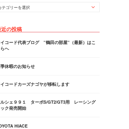
最近の投稿
アイコード代表ブログ ”鶴田の部屋”（最新）はこ
ちらへ
夏季休暇のお知らせ
アイコードカーズナゴヤが移転します
ルシェ９９１ ターボS/GT2/GT3用 レーシング
フック発売開始
OYOTA HIACE