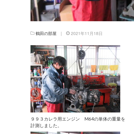
鶴田の部屋
|
2021年11月18日
９９３カレラ用エンジン M64の単体の重量を
計測しました。