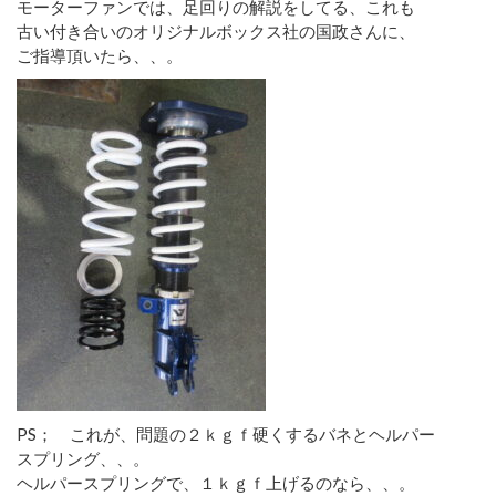
モーターファンでは、足回りの解説をしてる、これも
古い付き合いのオリジナルボックス社の国政さんに、
ご指導頂いたら、、。
PS； これが、問題の２ｋｇｆ硬くするバネとヘルパー
スプリング、、。
ヘルパースプリングで、１ｋｇｆ上げるのなら、、。