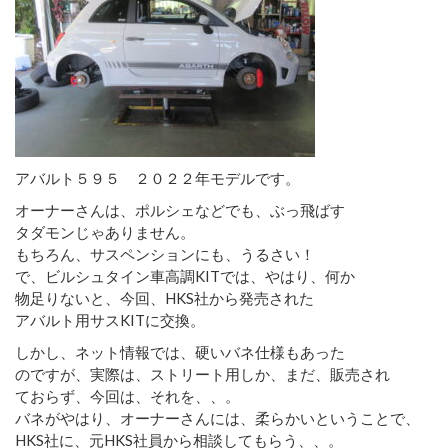
アバルト５９５ ２０２２年モデルです。
オーナーさんは、ポルシェなどでも、ぶっ飛ばす
タダモンじゃありません。
もちろん、サスペンションにも、うるさい！
で、ビルシュタイン車高調KITでは、やはり、何か
物足りないと、今回、HKS社から発売された
アバルト用サスKITに交換。
しかし、ネット情報では、硬いバネ仕様もあった
のですが、実際は、ストリート用しか、まだ、販売され
ておらず、今回は、それを、、。
バネがやはり、オーナーさんには、柔らかいということで、
HKS社に、元HKS社員から相談してもらう、、。