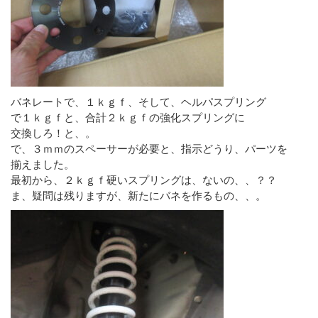
バネレートで、１ｋｇｆ、そして、ヘルパスプリング
で１ｋｇｆと、合計２ｋｇｆの強化スプリングに
交換しろ！と、。
で、３ｍｍのスペーサーが必要と、指示どうり、パーツを
揃えました。
最初から、２ｋｇｆ硬いスプリングは、ないの、、？？
ま、疑問は残りますが、新たにバネを作るもの、、。