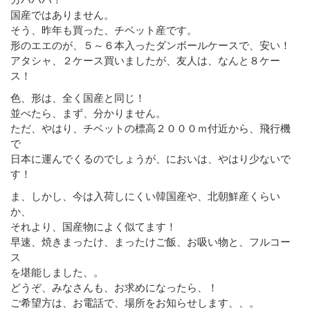
国産ではありません。
そう、昨年も買った、チベット産です。
形のエエのが、５～６本入ったダンボールケースで、安い！
アタシャ、２ケース買いましたが、友人は、なんと８ケー
ス！
色、形は、全く国産と同じ！
並べたら、まず、分かりません。
ただ、やはり、チベットの標高２０００ｍ付近から、飛行機
で
日本に運んでくるのでしょうが、においは、やはり少ないで
す！
ま、しかし、今は入荷しにくい韓国産や、北朝鮮産くらい
か、
それより、国産物によく似てます！
早速、焼きまったけ、まったけご飯、お吸い物と、フルコー
ス
を堪能しました、。
どうぞ、みなさんも、お求めになったら、！
ご希望方は、お電話で、場所をお知らせします、、。