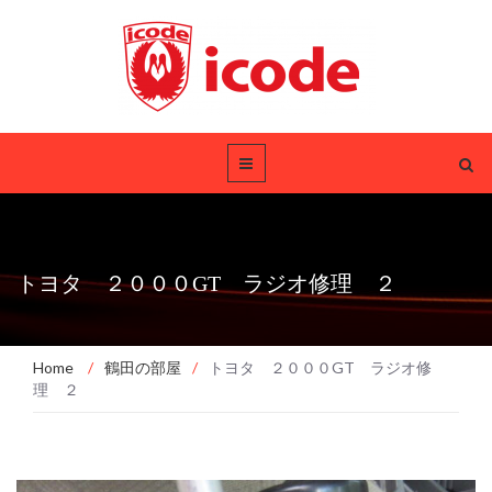
トヨタ ２０００GT ラジオ修理 ２
Home
/
鶴田の部屋
/
トヨタ ２０００GT ラジオ修
理 ２