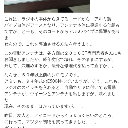
これは、ラジオの本体からきてるコードから、アルミ製
パイプ自体がアースとなり、アンテナ本体に導通する仕組み
ですが、どーも、そのコードからアルミパイプに導通があり
ま
せんので、これを導通させる方法を考えます。
この電動アンテナは、各方面の２０００GT専門業者さんにも
お聞きしましたが、経年劣化で壊れ、そのままにするか、
外して、穴埋めするか、法外な修理代を払って直すか、。
なんせ、５０年以上前のシロモノです。
アタシも、９４年式のE500持っていますが、そう、これも、
ラジオのスイッチを入れると、自動でリヤに付いてる電動
アンテナが、ウイーンとアンテナを出しますが、壊れまし
た。
現在、そのまま、ほかっていますが、、。
昨日、友人と、アイコードから４５ｋｍくらいのところ、
に行って、マツタケ初物を買ってきました、、。
ガハハハ！