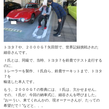
トヨタ７や、２０００ＧＴ矢田部で、世界記録挑戦された
細谷さんです。
Ｉ氏とは、同級で、当時、トヨタ７を鈴鹿でテスト走行する
のに、
トレーラーを製作、Ｉ氏自ら、鈴鹿サーキットまで、トヨタ
７を
輸送した本人です。
もう、２０００ＧＴの祭典には、Ｉ氏は、欠かせません。
その、Ｉ氏が、今回の納車式に、細谷さんを呼びました。
”おーうい、来てくれんかの、現オーナーさんが、たっての
希望だで！”などと、、。