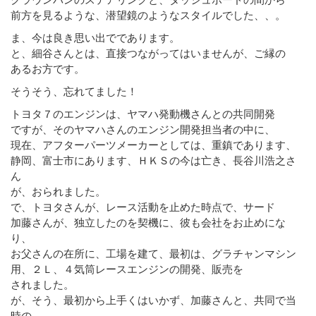
前方を見るような、潜望鏡のようなスタイルでした、、。
ま、今は良き思い出でであります。
と、細谷さんとは、直接つながってはいませんが、ご縁の
あるお方です。
そうそう、忘れてました！
トヨタ７のエンジンは、ヤマハ発動機さんとの共同開発
ですが、そのヤマハさんのエンジン開発担当者の中に、
現在、アフターパーツメーカーとしては、重鎮であります、
静岡、富士市にあります、ＨＫＳの今は亡き、長谷川浩之さ
ん
が、おられました。
で、トヨタさんが、レース活動を止めた時点で、サード
加藤さんが、独立したのを契機に、彼も会社をお止めにな
り、
お父さんの在所に、工場を建て、最初は、グラチャンマシン
用、２Ｌ、４気筒レースエンジンの開発、販売を
されました。
が、そう、最初から上手くはいかず、加藤さんと、共同で当
時の