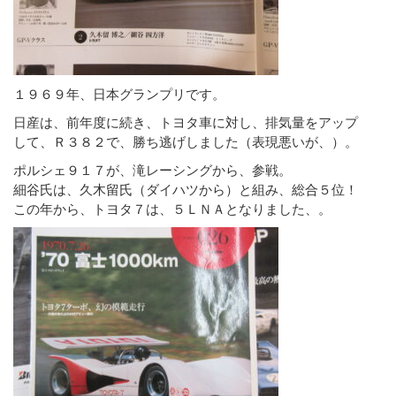
１９６９年、日本グランプリです。
日産は、前年度に続き、トヨタ車に対し、排気量をアップ
して、Ｒ３８２で、勝ち逃げしました（表現悪いが、）。
ポルシェ９１７が、滝レーシングから、参戦。
細谷氏は、久木留氏（ダイハツから）と組み、総合５位！
この年から、トヨタ７は、５ＬＮＡとなりました、。