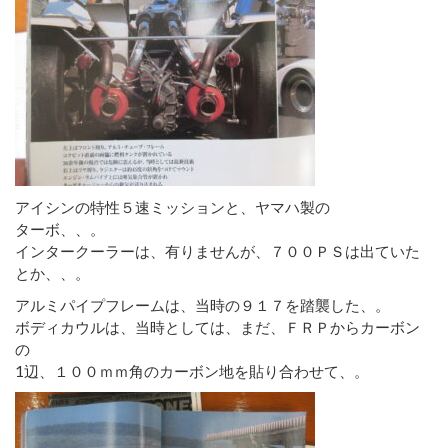
アイシンの特性５速ミッションと、ヤマハ製の
ターボ、、。
インタークーラーは、有りませんが、７００ＰＳは出ていた
とか、、。
アルミパイプフレームは、当時の９１７を踏襲した、。
ボディカウルは、当時としては、まだ、ＦＲＰからカーボン
の
1辺、１００ｍｍ角のカーボン地を貼り合わせて、。