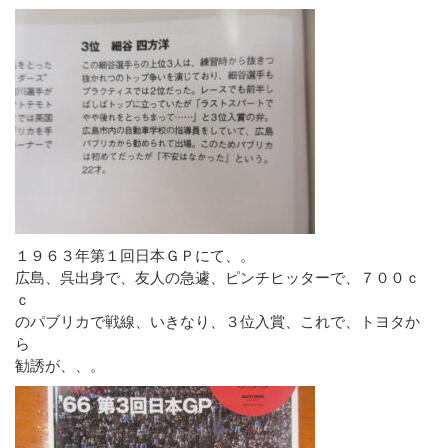
１９６３年第１回日本ＧＰにて、。
広島、呉出身で、友人の急遽、ピンチヒッターで、７００ｃ
ｃ
のパブリカで戦線、いきなり、３位入賞、これで、トヨタか
ら
勧誘が、、。