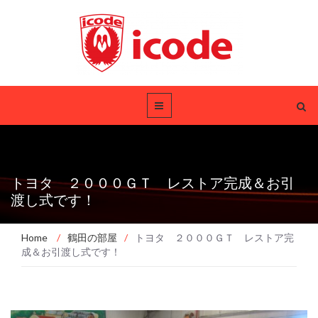
トヨタ ２０００ＧＴ レストア完成＆お引
渡し式です！
Home
/
鶴田の部屋
/
トヨタ ２０００ＧＴ レストア完
成＆お引渡し式です！