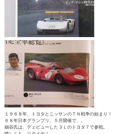
１９６８年、トヨタとニッサンのＴＮ戦争の始まり！
６８年日本グランプリ、５月開催で、。
細谷氏は、デェビューした３Ｌのトヨタ７で参戦。
惜しくも、リタイヤ！