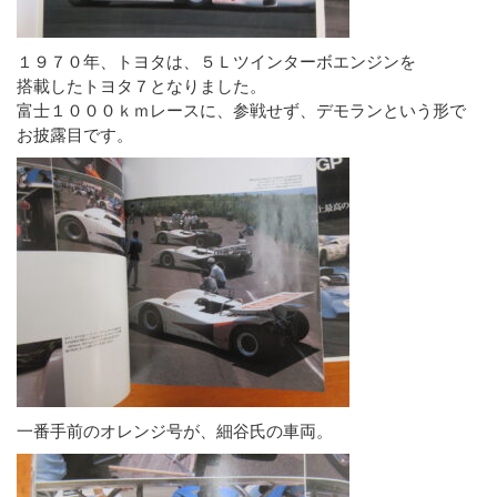
１９７０年、トヨタは、５Ｌツインターボエンジンを
搭載したトヨタ７となりました。
富士１０００ｋｍレースに、参戦せず、デモランという形で
お披露目です。
一番手前のオレンジ号が、細谷氏の車両。