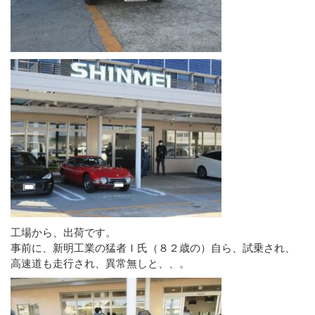
工場から、出荷です。
事前に、新明工業の猛者Ｉ氏（８２歳の）自ら、試乗され、
高速道も走行され、異常無しと、、。