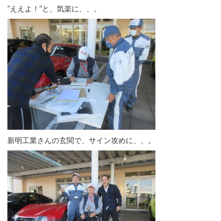
”ええよ！”と、気楽に、、。
新明工業さんの玄関で、サイン攻めに、、。