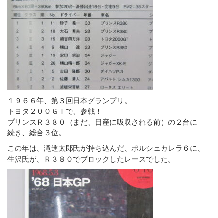
１９６６年、第３回日本グランプリ。
トヨタ２００ＧＴで、参戦！
プリンスＲ３８０（まだ、日産に吸収される前）の２台に
続き、総合３位。
この年は、滝進太郎氏が持ち込んだ、ポルシェカレラ６に、
生沢氏が、Ｒ３８０でブロックしたレースでした。