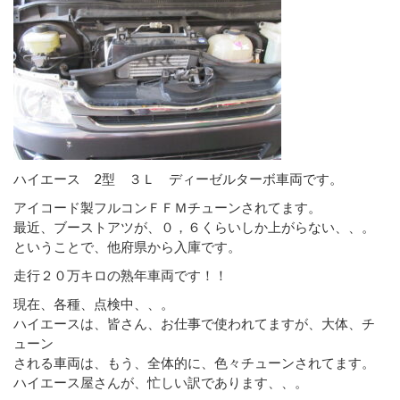
ハイエース 2型 ３Ｌ ディーゼルターボ車両です。
アイコード製フルコンＦＦＭチューンされてます。
最近、ブーストアツが、０，６くらいしか上がらない、、。
ということで、他府県から入庫です。
走行２０万キロの熟年車両です！！
現在、各種、点検中、、。
ハイエースは、皆さん、お仕事で使われてますが、大体、チ
ューン
される車両は、もう、全体的に、色々チューンされてます。
ハイエース屋さんが、忙しい訳であります、、。