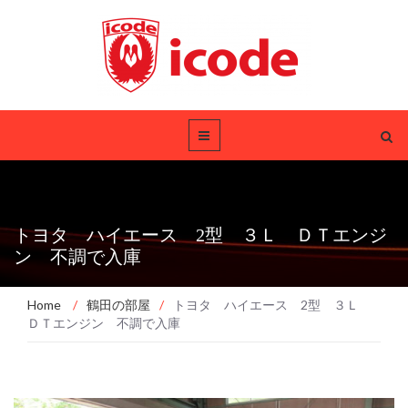
トヨタ ハイエース 2型 ３Ｌ ＤＴエンジ
ン 不調で入庫
Home
/
鶴田の部屋
/
トヨタ ハイエース 2型 ３Ｌ
ＤＴエンジン 不調で入庫