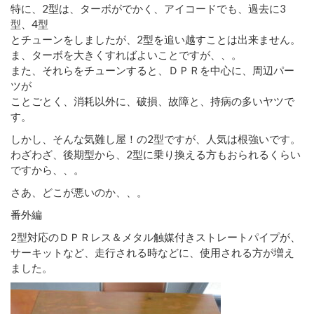
特に、2型は、ターボがでかく、アイコードでも、過去に3
型、4型
とチューンをしましたが、2型を追い越すことは出来ません。
ま、ターボを大きくすればよいことですが、、。
また、それらをチューンすると、ＤＰＲを中心に、周辺パー
ツが
ことごとく、消耗以外に、破損、故障と、持病の多いヤツで
す。
しかし、そんな気難し屋！の2型ですが、人気は根強いです。
わざわざ、後期型から、2型に乗り換える方もおられるくらい
ですから、、。
さあ、どこが悪いのか、、。
番外編
2型対応のＤＰＲレス＆メタル触媒付きストレートパイプが、
サーキットなど、走行される時などに、使用される方が増え
ました。