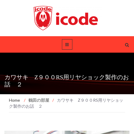
カワサキ Z９００RS用リヤショック製作のお
話 ２
Home
/
鶴田の部屋
/
カワサキ Z９００RS用リヤショッ
ク製作のお話 ２