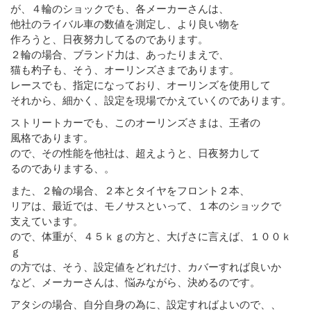
が、４輪のショックでも、各メーカーさんは、
他社のライバル車の数値を測定し、より良い物を
作ろうと、日夜努力してるのであります。
２輪の場合、ブランド力は、あったりまえで、
猫も杓子も、そう、オーリンズさまであります。
レースでも、指定になっており、オーリンズを使用して
それから、細かく、設定を現場でかえていくのであります。
ストリートカーでも、このオーリンズさまは、王者の
風格であります。
ので、その性能を他社は、超えようと、日夜努力して
るのでありまする、。
また、２輪の場合、２本とタイヤをフロント２本、
リアは、最近では、モノサスといって、１本のショックで
支えています。
ので、体重が、４５ｋｇの方と、大げさに言えば、１００ｋ
ｇ
の方では、そう、設定値をどれだけ、カバーすれば良いか
など、メーカーさんは、悩みながら、決めるのです。
アタシの場合、自分自身の為に、設定すればよいので、、