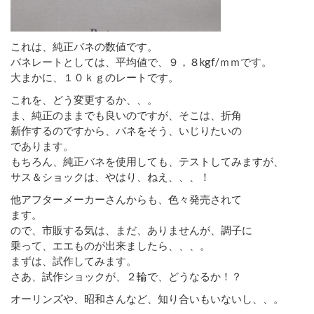
これは、純正バネの数値です。
バネレートとしては、平均値で、９，８kgf/ｍｍです。
大まかに、１０ｋｇのレートです。
これを、どう変更するか、、。
ま、純正のままでも良いのですが、そこは、折角
新作するのですから、バネをそう、いじりたいの
であります。
もちろん、純正バネを使用しても、テストしてみますが、
サス＆ショックは、やはり、ねえ、、、！
他アフターメーカーさんからも、色々発売されて
ます。
ので、市販する気は、まだ、ありませんが、調子に
乗って、エエものが出来ましたら、、、。
まずは、試作してみます。
さあ、試作ショックが、２輪で、どうなるか！？
オーリンズや、昭和さんなど、知り合いもいないし、、。