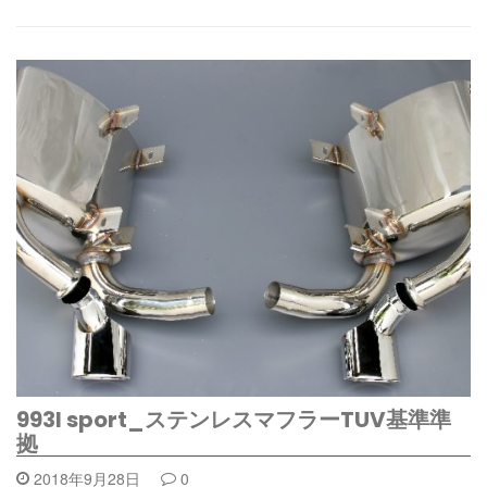
993I sport_ステンレスマフラーTUV基準準
拠
2018年9月28日
0