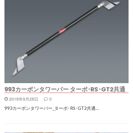
993カーボンタワーバー ターボ･RS･GT2共通
2018年9月28日
0
993カーボンタワーバー_ターボ･RS･GT2共通…