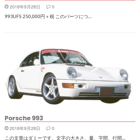
2018年9月28日
0
993UFS 250,000円＋税 このパーツにつ…
Porsche 993
2018年9月28日
0
この文章はダミーです。文字の大きさ、量、字間、行間…