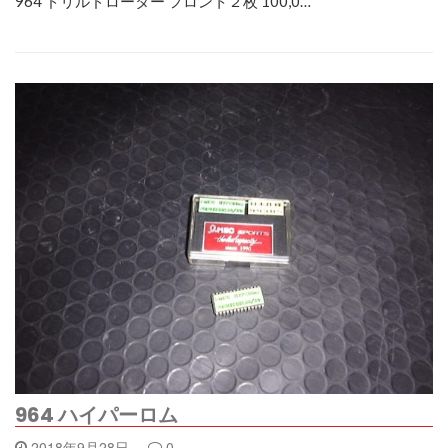
964 ドリルドローター フロント２枚 100,0…
964 ハイパーロム
2018年9月28日
0