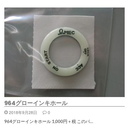
964グローインキホール
2018年9月28日
0
964グローインキホール 1,000円＋税 このパ…