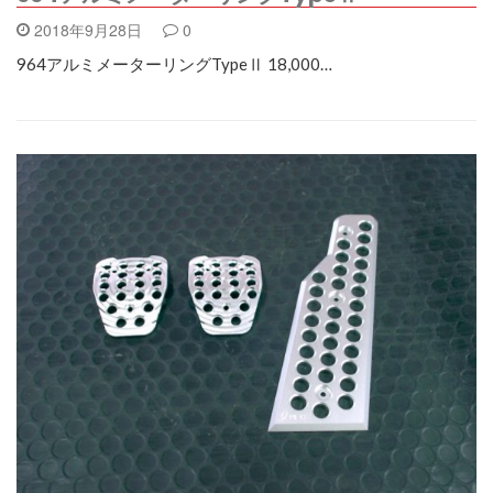
2018年9月28日
0
964アルミメーターリングTypeⅡ 18,000…