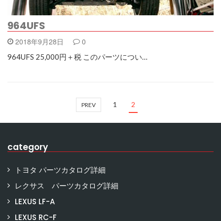
964UFS
2018年9月28日
0
964UFS 25,000円＋税 このパーツについ…
1
2
PREV
category
トヨタ パーツカタログ詳細
レクサス パーツカタログ詳細
LEXUS LF-A
LEXUS RC-F