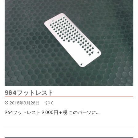
964フットレスト
2018年9月28日
0
964フットレスト 9,000円＋税 このパーツに…