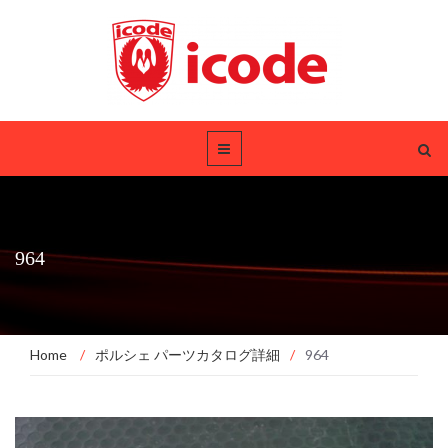
964
Home
/
ポルシェ パーツカタログ詳細
/
964