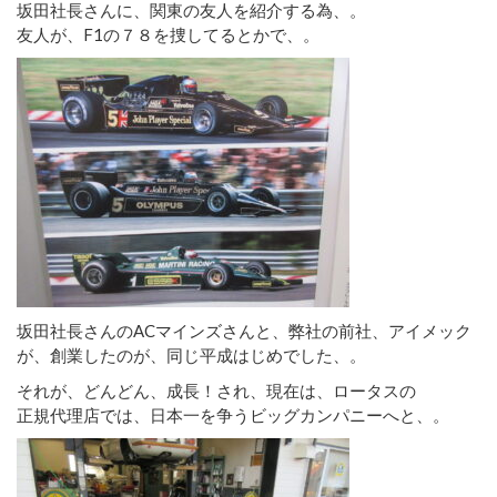
坂田社長さんに、関東の友人を紹介する為、。
友人が、F1の７８を捜してるとかで、。
坂田社長さんのACマインズさんと、弊社の前社、アイメック
が、創業したのが、同じ平成はじめでした、。
それが、どんどん、成長！され、現在は、ロータスの
正規代理店では、日本一を争うビッグカンパニーへと、。