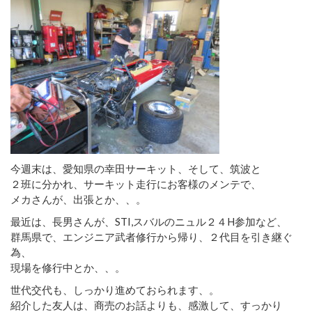
今週末は、愛知県の幸田サーキット、そして、筑波と
２班に分かれ、サーキット走行にお客様のメンテで、
メカさんが、出張とか、、。
最近は、長男さんが、STI,スバルのニュル２４H参加など、
群馬県で、エンジニア武者修行から帰り、２代目を引き継ぐ
為、
現場を修行中とか、、。
世代交代も、しっかり進めておられます、。
紹介した友人は、商売のお話よりも、感激して、すっかり