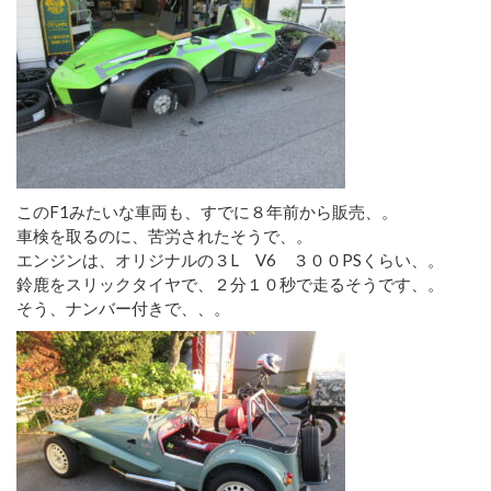
このF1みたいな車両も、すでに８年前から販売、。
車検を取るのに、苦労されたそうで、。
エンジンは、オリジナルの３L V6 ３００PSくらい、。
鈴鹿をスリックタイヤで、２分１０秒で走るそうです、。
そう、ナンバー付きで、、。