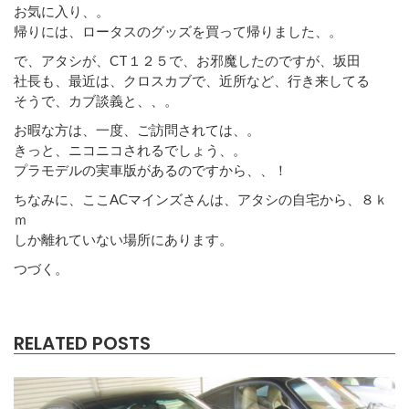
お気に入り、。
帰りには、ロータスのグッズを買って帰りました、。
で、アタシが、CT１２５で、お邪魔したのですが、坂田
社長も、最近は、クロスカブで、近所など、行き来してる
そうで、カブ談義と、、。
お暇な方は、一度、ご訪問されては、。
きっと、ニコニコされるでしょう、。
プラモデルの実車版があるのですから、、！
ちなみに、ここACマインズさんは、アタシの自宅から、８ｋ
ｍ
しか離れていない場所にあります。
つづく。
RELATED POSTS