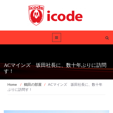
ACマインズ 坂田社長に、数十年ぶりに訪問
す！
Home
/
鶴田の部屋
/
ACマインズ 坂田社長に、数十年
ぶりに訪問す！