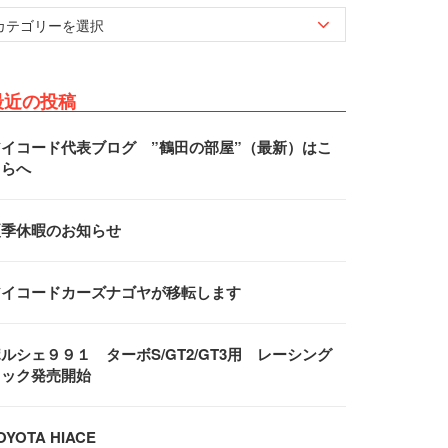
最近の投稿
アイコード代表ブログ ”鶴田の部屋”（最新）はこ
ちらへ
夏季休暇のお知らせ
アイコードカーズナゴヤが移転します
ルシェ９９１ ターボS/GT2/GT3用 レーシング
フック発売開始
OYOTA HIACE