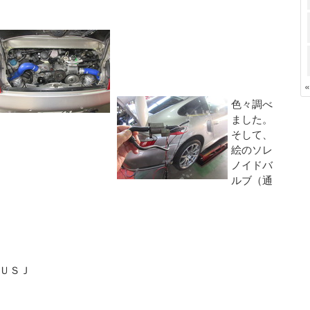
色々調べ
ました。
そして、
絵のソレ
ノイドバ
ルブ（通
ＵＳＪ