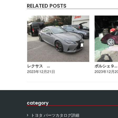
RELATED POSTS
レクサス …
ポルシェ９…
2023年12月21日
2023年12月2
category
トヨタ パーツカタログ詳細