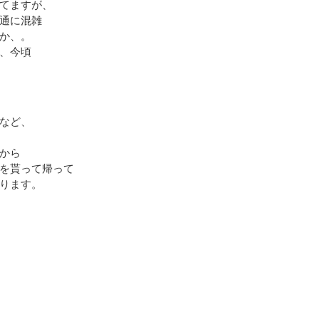
てますが、
通に混雑
か、。
、今頃
など、
から
を貰って帰って
ります。