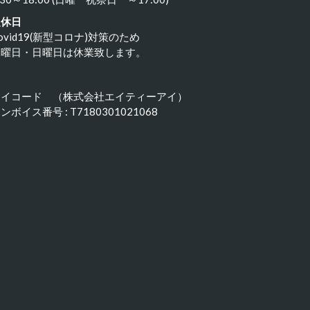
定休日
ovid19(新型コロナ)対策のため
水曜日・日曜日は休業致します。
アイコード （株式会社エイティーアイ）
ンボイス番号 : T7180301021068