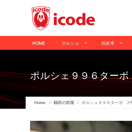
HOME
ポルシェ
国産車
ポルシェ９９６ターボ
Home
/
鶴田の部屋
/
ポルシェ９９６ターボ 2