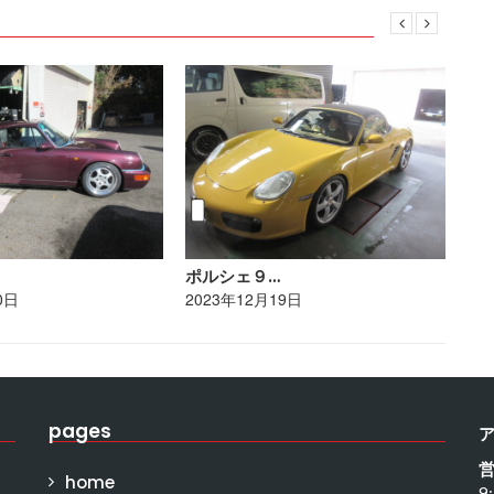
ポルシェ９…
ト
0日
2023年12月19日
20
pages
home
9