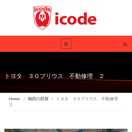
トヨタ ３０プリウス 不動修理 ２
Home
/
鶴田の部屋
/
トヨタ ３０プリウス 不動修理
２