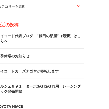
最近の投稿
アイコード代表ブログ ”鶴田の部屋”（最新）はこ
ちらへ
夏季休暇のお知らせ
アイコードカーズナゴヤが移転します
ルシェ９９１ ターボS/GT2/GT3用 レーシング
フック発売開始
OYOTA HIACE