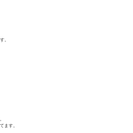
です。
。
てます。