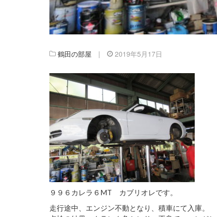
鶴田の部屋
|
2019年5月17日
９９６カレラ６MT カブリオレです。
走行途中、エンジン不動となり、積車にて入庫。