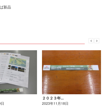
ば新品
２０２３年…
ポ
9日
2023年11月18日
20