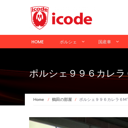
HOME
ポルシェ
国産車
ポルシェ９９６カレラ
Home
/
鶴田の部屋
/
ポルシェ９９６カレラ６M