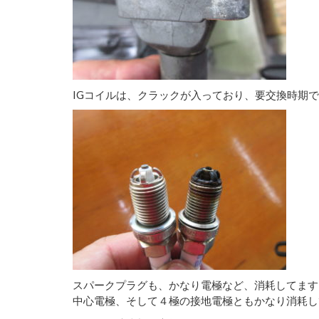
IGコイルは、クラックが入っており、要交換時期
スパークプラグも、かなり電極など、消耗してます
中心電極、そして４極の接地電極ともかなり消耗し