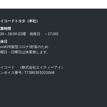
アイコードトヨタ（本社）
営業時間
:30～18:00 (日曜 祝祭日 ～17:00)
定休日
ovid19(新型コロナ)対策のため
水曜日・日曜日は休業致します。
アイコード （株式会社エイティーアイ）
ンボイス番号 : T7180301021068