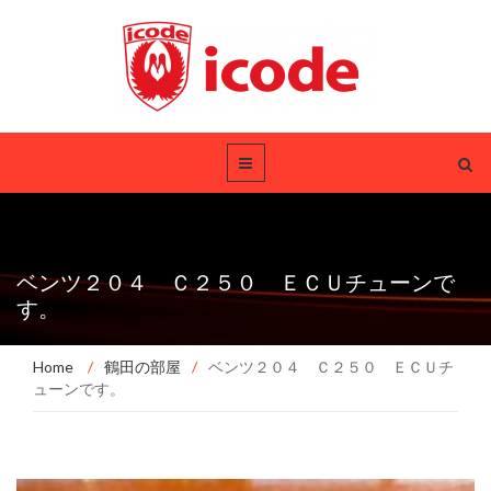
ベンツ２０４ Ｃ２５０ ＥＣＵチューンで
す。
Home
/
鶴田の部屋
/
ベンツ２０４ Ｃ２５０ ＥＣＵチ
ューンです。