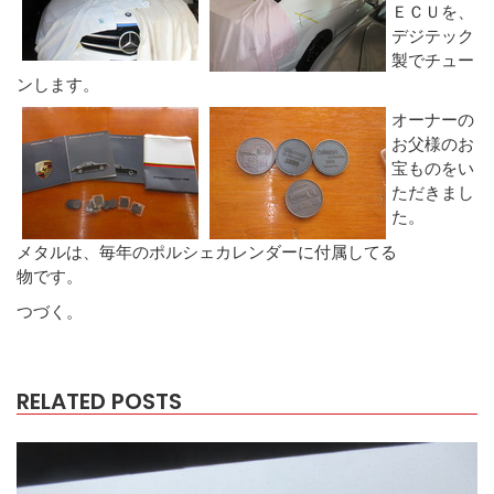
ＥＣＵを、
デジテック
製でチュー
ンします。
オーナーの
お父様のお
宝ものをい
ただきまし
た。
メタルは、毎年のポルシェカレンダーに付属してる
物です。
つづく。
RELATED POSTS