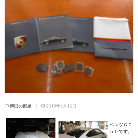
鶴田の部屋
|
2018年1月16日
ベンツＣ２
５０です。