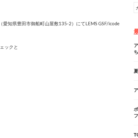
（愛知県豊田市御船町山屋敷135-2）にてLEMS GSF/icode
ェックと
ポ
T