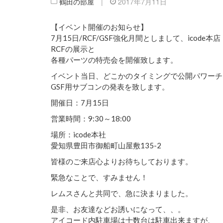
鶴田の部屋
|
2017年7月11日
【イベント開催のお知らせ】
7月15日/RCF/GSF強化月間としまして、icode本店
RCFの展示と
各種パーツの特売会を開催致します。
イベント当日、どこかのタイミングで公開パワーチ
GSF用サブコンの発表を致します。
開催日：7月15日
営業時間：9:30～18:00
場所：icode本社
愛知県豊田市御船町山屋敷135-2
皆様のご来店心よりお待ちしております。
緊急なことで、すみません！
レムスさんと共同で、急に決まりました。
是非、お友達などお誘いになって、、。
アイコード内駐車場は十数台は駐車出来ますが、