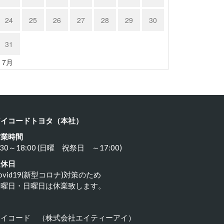
24
25
26
27
28
29
30
31
« 7月
アイコードトヨタ（本社）
営業時間
:30～18:00 (日曜 祝祭日 ～17:00)
定休日
ovid19(新型コロナ)対策のため
水曜日・日曜日は休業致します。
アイコード （株式会社エイティーアイ）