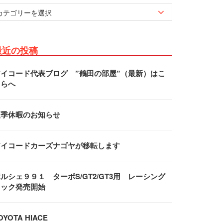
最近の投稿
アイコード代表ブログ ”鶴田の部屋”（最新）はこ
ちらへ
夏季休暇のお知らせ
アイコードカーズナゴヤが移転します
ルシェ９９１ ターボS/GT2/GT3用 レーシング
フック発売開始
OYOTA HIACE