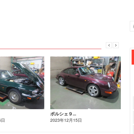
ポルシェ９…
ジ
6日
2023年12月15日
20