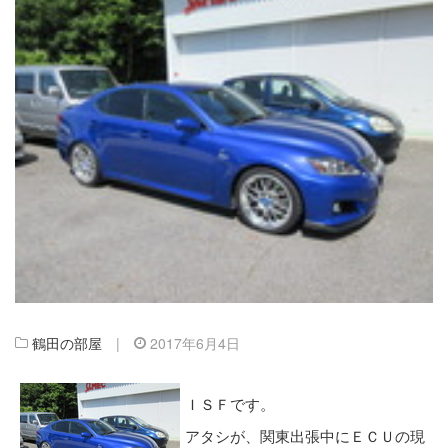
鶴田の部屋
|
2017年6月4日
ＩＳＦです。
アタシが、関東出張中にＥＣＵの現