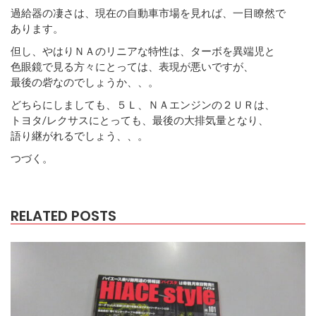
過給器の凄さは、現在の自動車市場を見れば、一目瞭然で
あります。
但し、やはりＮＡのリニアな特性は、ターボを異端児と
色眼鏡で見る方々にとっては、表現が悪いですが、
最後の砦なのでしょうか、、。
どちらにしましても、５Ｌ、ＮＡエンジンの２ＵＲは、
トヨタ/レクサスにとっても、最後の大排気量となり、
語り継がれるでしょう、、。
つづく。
RELATED POSTS