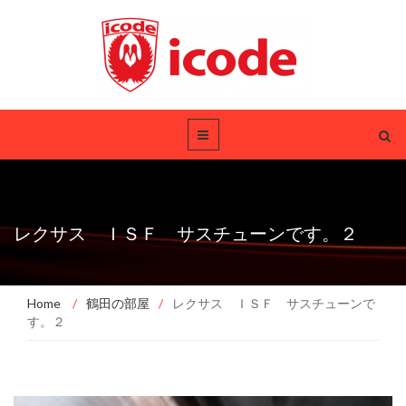
レクサス ＩＳＦ サスチューンです。２
Home
/
鶴田の部屋
/
レクサス ＩＳＦ サスチューンで
す。２