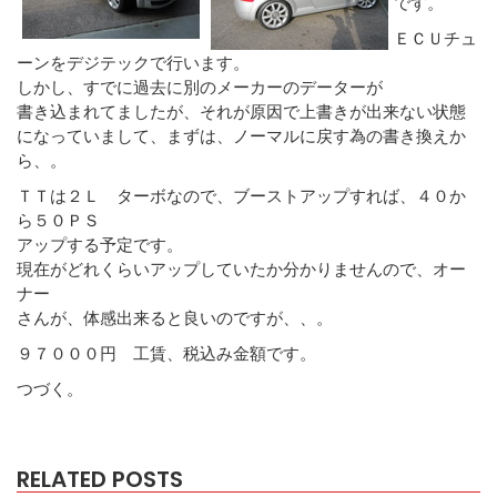
です。
ＥＣＵチュ
ーンをデジテックで行います。
しかし、すでに過去に別のメーカーのデーターが
書き込まれてましたが、それが原因で上書きが出来ない状態
になっていまして、まずは、ノーマルに戻す為の書き換えか
ら、。
ＴＴは２Ｌ ターボなので、ブーストアップすれば、４０か
ら５０ＰＳ
アップする予定です。
現在がどれくらいアップしていたか分かりませんので、オー
ナー
さんが、体感出来ると良いのですが、、。
９７０００円 工賃、税込み金額です。
つづく。
RELATED POSTS