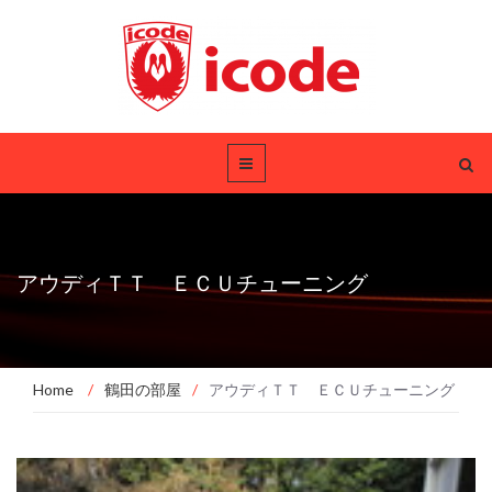
アウディＴＴ ＥＣＵチューニング
Home
/
鶴田の部屋
/
アウディＴＴ ＥＣＵチューニング