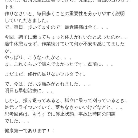
トを
作りなさいと、毎日歩くことの重要性を分かりやすく説明
していただきました。
で、毎日、歩いてますので、最近腰痛は全く、、。
今回、調子に乗ってちょっと体力が付いたと思ったのか、。
途中休憩もせず、作業続けていて何か不安を感じてました
が、
やっぱり、こうなったかと、、。
ま、これくらいで済んでよかったです、盆前に、、。
まだまだ、修行の足りないツルタです。
で、今は、だいぶ痛みがとれました、、。
明日も早朝治療に、、。
しかし、振り返ってみると、脚立に乗って刈っているとき、
足元フライついていて、落ちなきゃいいけどなどと、、。
思考回路は、もうすでに停止状態、事故は時間の問題
でした、、。
健康第一であります！！