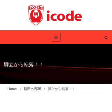
脚立から転落！！
Home
/
鶴田の部屋
/
脚立から転落！！