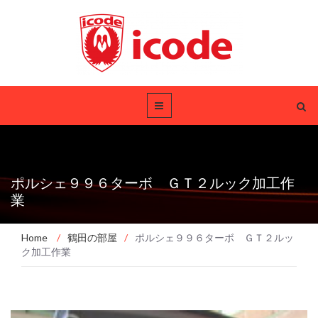
ポルシェ９９６ターボ ＧＴ２ルック加工作
業
Home
/
鶴田の部屋
/
ポルシェ９９６ターボ ＧＴ２ルッ
ク加工作業