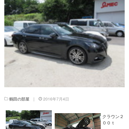
鶴田の部屋
|
2016年7月4日
クラウン２
００ｔ