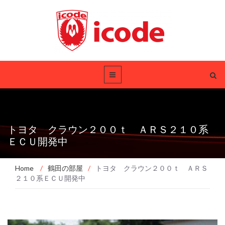
トヨタ クラウン２００ｔ ＡＲＳ２１０系
ＥＣＵ開発中
Home
/
鶴田の部屋
/
トヨタ クラウン２００ｔ ＡＲＳ
２１０系ＥＣＵ開発中