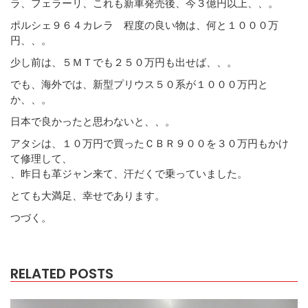
ラ、フェラーリ、これも新車発売後、今３億円以上、、。
ポルシェ９６４カレラ 程度の良い物は、何と１０００万
円、、。
少し前は、５ＭＴでも２５０万円も出せば、、。
でも、海外では、新型プリウス５０系が１０００万円と
か、、。
日本で良かったと思わないと、、。
アタシは、１０万円で買ったＣＢＲ９００を３０万円もかけ
て修理して、
、昨日も革ジャン来て、汗だくで乗っていました。
とても大満足、幸せであります。
つづく。
RELATED POSTS