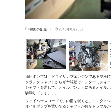
鶴田の部屋
|
2016年6月23日
油圧ポンプは、ドライサンプエンジンである空冷時
クランクシャフトからギヤ駆動でインターミディエ
シャフトを通して、オイルパン近くにあるオイルポ
駆動してます、、。
ファイバースコープで、内部を覗くと、インタメシ
オイルポンプを繋いでるシャフトが何かトラブルか