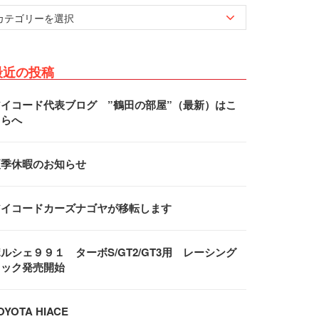
最近の投稿
アイコード代表ブログ ”鶴田の部屋”（最新）はこ
ちらへ
夏季休暇のお知らせ
アイコードカーズナゴヤが移転します
ルシェ９９１ ターボS/GT2/GT3用 レーシング
フック発売開始
OYOTA HIACE