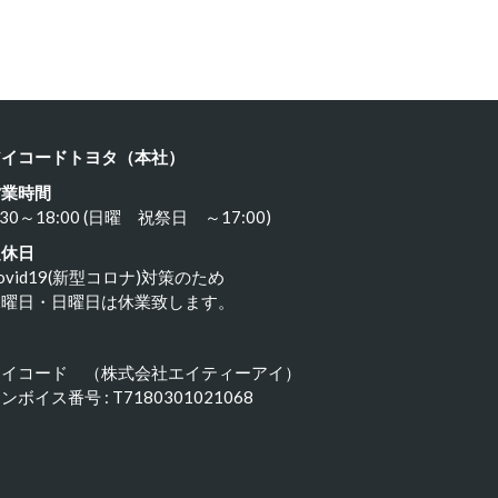
23年11月18日
2023年11月17日
アイコードトヨタ（本社）
営業時間
:30～18:00 (日曜 祝祭日 ～17:00)
定休日
ovid19(新型コロナ)対策のため
水曜日・日曜日は休業致します。
アイコード （株式会社エイティーアイ）
ンボイス番号 : T7180301021068