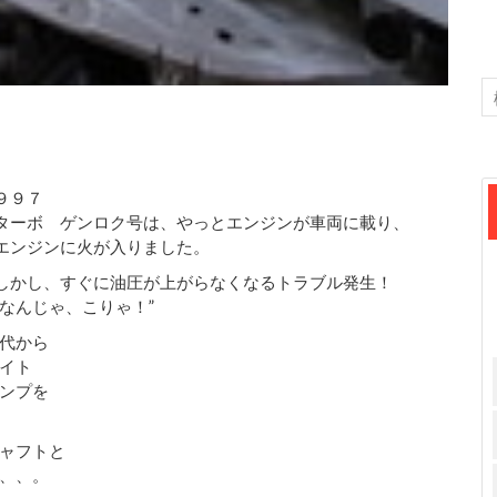
９９７
ターボ ゲンロク号は、やっとエンジンが車両に載り、
エンジンに火が入りました。
しかし、すぐに油圧が上がらなくなるトラブル発生！
”なんじゃ、こりゃ！”
代から
イト
ンプを
ャフトと
、、。