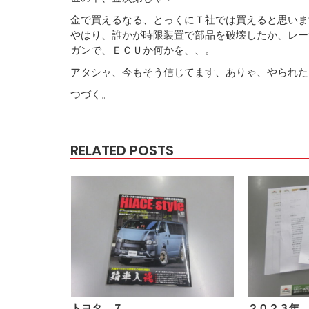
金で買えるなる、とっくにＴ社では買えると思いま
やはり、誰かが時限装置で部品を破壊したか、レー
ガンで、ＥＣＵか何かを、、。
アタシャ、今もそう信じてます、ありゃ、やられた
つづく。
RELATED POSTS
トヨタ ７…
２０２３年…