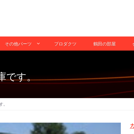
その他パーツ
プロダクツ
鶴田の部屋
庫です。
す。