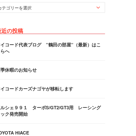
最近の投稿
アイコード代表ブログ ”鶴田の部屋”（最新）はこ
ちらへ
夏季休暇のお知らせ
アイコードカーズナゴヤが移転します
ルシェ９９１ ターボS/GT2/GT3用 レーシング
フック発売開始
OYOTA HIACE