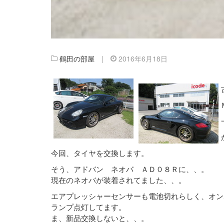
鶴田の部屋
|
2016年6月18日
今回、タイヤを交換します。
そう、アドバン ネオバ ＡＤ０８Ｒに、、。
現在のネオバが装着されてました、、。
エアプレッシャーセンサーも電池切れらしく、オン
ランプ点灯してます。
ま、新品交換しないと、、。