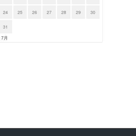
24
25
26
27
28
29
30
31
« 7月
ルシェ …
ポルシェ９…
23年11月18日
2023年11月17日