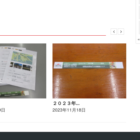
２０２３年…
ポ
9日
2023年11月18日
20