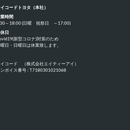
アイコードトヨタ（本社）
営業時間
:30～18:00 (日曜 祝祭日 ～17:00)
定休日
ovid19(新型コロナ)対策のため
水曜日・日曜日は休業致します。
アイコード （株式会社エイティーアイ）
ンボイス番号 : T7180301021068