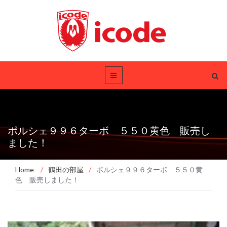
ポルシェ９９６ターボ ５５０黄色 販売し
ました！
Home
/
鶴田の部屋
/
ポルシェ９９６ターボ ５５０黄
色 販売しました！