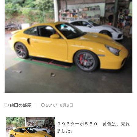
鶴田の部屋
|
2016年6月6日
９９６ターボ５５０ 黄色は、売れ
ました。