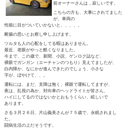
前オーナーさんは，寂しいです。
こちらの方も、大事にされてました
が、車両の
性能に目がついていかないと、、、、。
断腸の思いとお察し申し上げます。
ツルタも人の心配をしてる暇はありません。
最近、老眼がやっと酷くなりました。
今まで、この歳で、新聞、小説、ゲンロク誌など、
裸眼でガンガン（エーチャンのつもり）見えてましたが、
白内障か、なにかが進んできたのでしょう、小さな
字が、ぼやけて、、。
運転には、まだ、支障は無く、裸眼で運転してますが、
夜は、乱視の為か、対向車のヘッドライトが皆さん、
ハイにしてるのではないかとおもうくらい、眩しいで
あります。
さる３月２６日、片山義美さんが７５歳で、永眠されまし
た。
闘病生活の上だそうです。