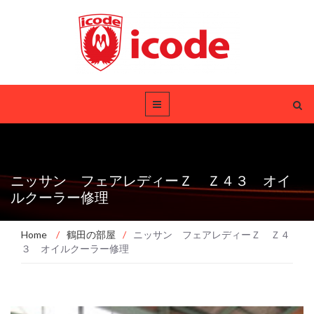
ニッサン フェアレディーＺ Ｚ４３ オイ
ルクーラー修理
Home
/
鶴田の部屋
/
ニッサン フェアレディーＺ Ｚ４
３ オイルクーラー修理