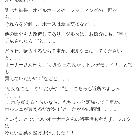
調べた結果、オイルホースや、フッティングの一部か
ら、、。
それらを分解し、ホースは新品交換など、。
他の部分も大改造してあり、ツルタは、お節介にも、”早く
手放されたら！”と、、。
どうせ、購入するならＴ車か、ポルシェにしてください
と、、。
オーナーさん曰く、”ポルシェなんか，トンデモナイ！、とて
も
買えないだがや！”などと、、。
”そんなこと、ないだがや！”と、こちらも近所のよしみ
で、、。
”これを買えるくらいなら、もちょっと頑張ってＴ車か、
ポルシェが買えるだがや！”と、だがやの応酬、、、。
ということで、ついオーナーさんの諸事情も考えず、ツルタ
は
冷たい言葉を投げ掛けました！！