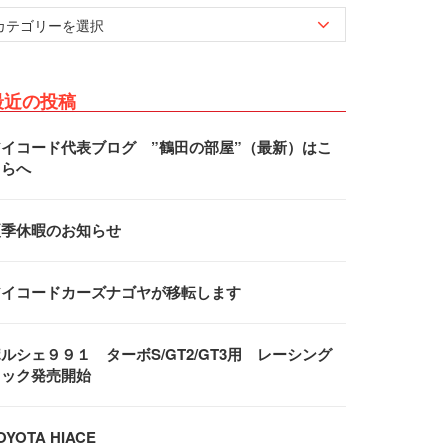
最近の投稿
アイコード代表ブログ ”鶴田の部屋”（最新）はこ
ちらへ
夏季休暇のお知らせ
アイコードカーズナゴヤが移転します
ルシェ９９１ ターボS/GT2/GT3用 レーシング
フック発売開始
OYOTA HIACE