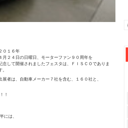
２０１６年
４月２４日の日曜日、モーターファン９０周年を
記念して開催されましたフェスタは、ＦＩＳＣＯでありま
す。
出展者は、自動車メーカー７社を含む、１６０社と、
！！
半には、