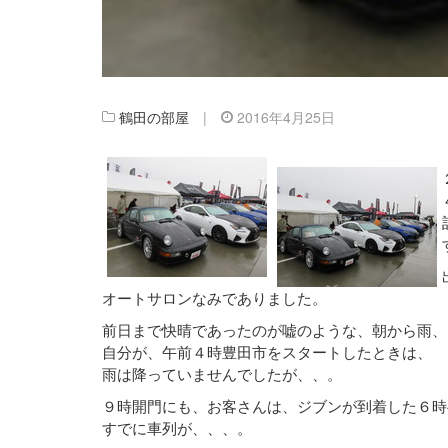
鶴田の部屋
|
2016年4月25日
オートサロンなみでありました。
前日まで快晴であったのが嘘のような、朝から雨、
自分が、午前４時豊田市をスタートしたときは、
雨は降っていませんでしたが、、。
９時開門にも、お客さんは、ジブンが到着した６時
すでに車列が、、、。