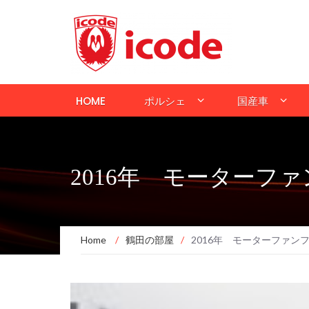
HOME
ポルシェ
国産車
2016年 モーター
Home
/
鶴田の部屋
/
2016年 モーターファ