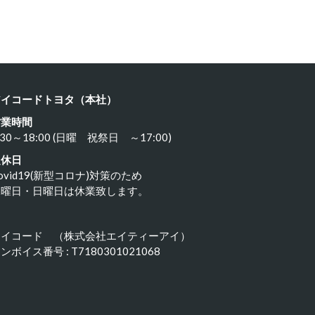
24年6月15日
2024年6月15日
アイコードトヨタ（本社）
営業時間
:30～18:00 (日曜 祝祭日 ～17:00)
定休日
ovid19(新型コロナ)対策のため
水曜日・日曜日は休業致します。
アイコード （株式会社エイティーアイ）
ンボイス番号 : T7180301021068