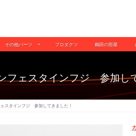
その他パーツ
プロダクツ
鶴田の部屋
ファンフェスタインフジ 参加し
ンフェスタインフジ 参加してきました！