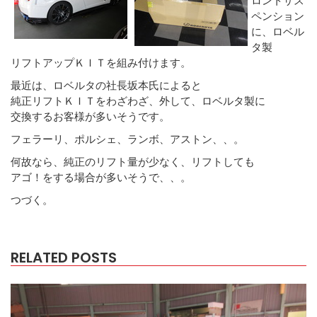
ペンション
に、ロベル
タ製
リフトアップＫＩＴを組み付けます。
最近は、ロベルタの社長坂本氏によると
純正リフトＫＩＴをわざわざ、外して、ロベルタ製に
交換するお客様が多いそうです。
フェラーリ、ポルシェ、ランボ、アストン、、。
何故なら、純正のリフト量が少なく、リフトしても
アゴ！をする場合が多いそうで、、。
つづく。
RELATED POSTS