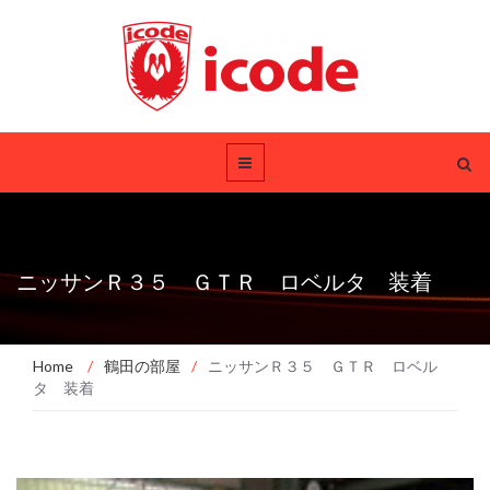
ニッサンＲ３５ ＧＴＲ ロベルタ 装着
Home
/
鶴田の部屋
/
ニッサンＲ３５ ＧＴＲ ロベル
タ 装着