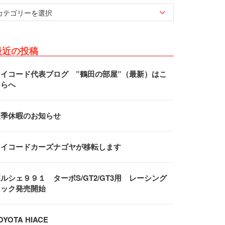
最近の投稿
アイコード代表ブログ ”鶴田の部屋”（最新）はこ
ちらへ
夏季休暇のお知らせ
アイコードカーズナゴヤが移転します
ルシェ９９１ ターボS/GT2/GT3用 レーシング
フック発売開始
OYOTA HIACE