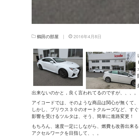
鶴田の部屋
|
2016年4月8日
出来ないのかと，良く言われてるのですが、、、。
アイコードでは、そのような商品は関心が無くて、
しかし、プリウス３０のオートクルーズなど、すぐ
影響を受けるツルタは、そう、簡単に進路変更！
もちろん、速度一定にしながら、燃費も改善出来る
アクセルワークを目指して、、。