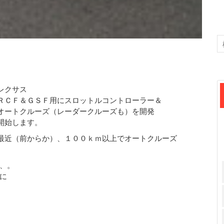
レクサス
ＲＣＦ＆ＧＳＦ用にスロットルコントローラー＆
オートクルーズ（レーダークルーズも）を開発
開始します。
最近（前からか）、１００ｋｍ以上でオートクルーズ
、。
に