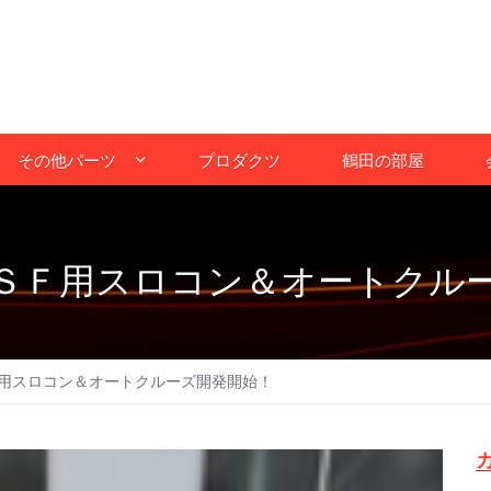
その他パーツ
プロダクツ
鶴田の部屋
ＳＦ用スロコン＆オートクル
用スロコン＆オートクルーズ開発開始！