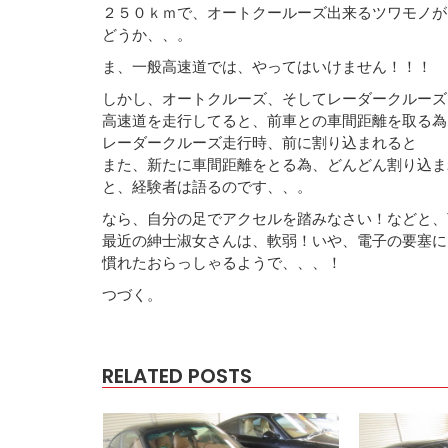
２５０ｋｍで、オートクールーズ出来るツワモノが
どうか、、。
ま、一般高速道では、やってはいけません！！！
しかし、オートクルーズ、そしてレーダークルーズ
高速道を走行してると、前車との車間距離を取る為
レーダークルーズ走行時、前に割り込まれると
また、新たに車間距離をとる為、どんどん割り込ま
と、経験者は語るのです、、。
なら、自分の足でアクセルを踏みなさい！などと、
最近の紳士淑女さんは、軟弱！いや、電子の要塞に
慣れたおらっしゃるようで、、、！
つづく。
RELATED POSTS