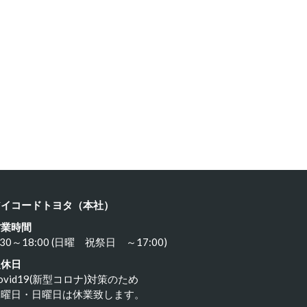
クサス …
レクサス …
24年6月15日
2024年6月15日
アイコードトヨタ（本社）
営業時間
:30～18:00 (日曜 祝祭日 ～17:00)
定休日
ovid19(新型コロナ)対策のため
水曜日・日曜日は休業致します。