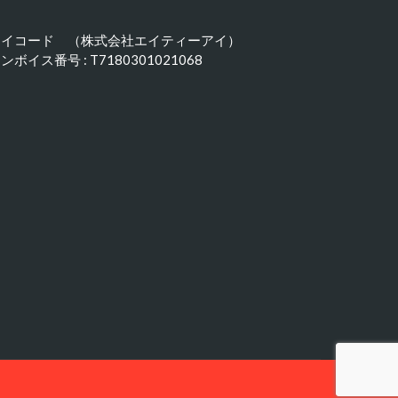
アイコード （株式会社エイティーアイ）
ンボイス番号 : T7180301021068