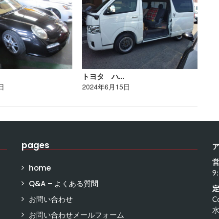
トヨタ ハ…
レ
日
2024年6月15日
20
pages
home
9
Q&A – よくある質問
お問い合わせ
C
お問い合わせメールフォーム