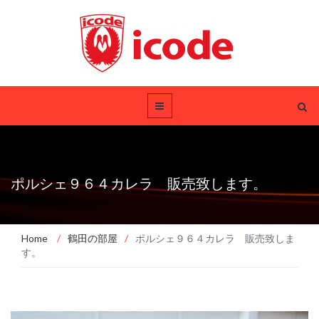
ポルシェ９６４カレラ 販売致します。
Home
/
鶴田の部屋
/
ポルシェ９６４カレラ 販売致しま
す。