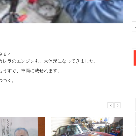
９６４
カレラのエンジンも、大体形になってきました。
もうすぐ、車両に載せれます。
つづく。