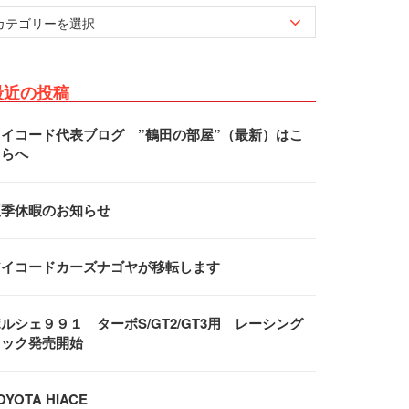
最近の投稿
アイコード代表ブログ ”鶴田の部屋”（最新）はこ
ちらへ
夏季休暇のお知らせ
アイコードカーズナゴヤが移転します
ルシェ９９１ ターボS/GT2/GT3用 レーシング
フック発売開始
OYOTA HIACE