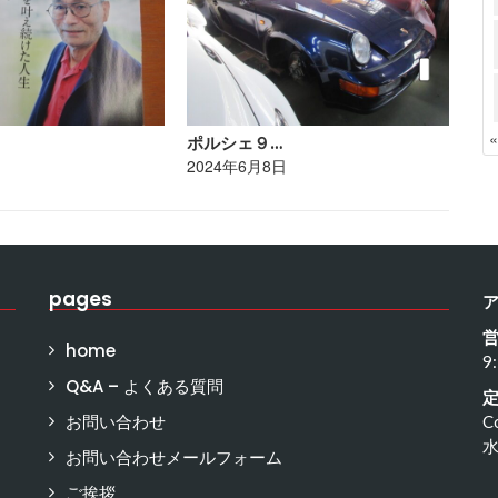
ポルシェ９…
ポ
日
2024年6月8日
20
pages
home
9
Q&A – よくある質問
お問い合わせ
C
お問い合わせメールフォーム
ご挨拶