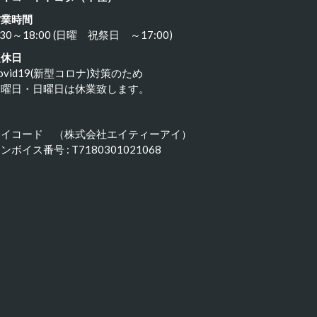
営業時間
:30～18:00 (日曜 祝祭日 ～17:00)
定休日
ovid19(新型コロナ)対策のため
水曜日・日曜日は休業致します。
アイコード （株式会社エイティーアイ）
ンボイス番号 : T7180301021068