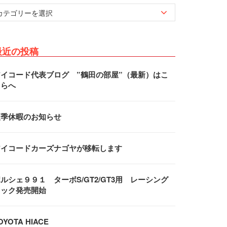
最近の投稿
アイコード代表ブログ ”鶴田の部屋”（最新）はこ
ちらへ
夏季休暇のお知らせ
アイコードカーズナゴヤが移転します
ルシェ９９１ ターボS/GT2/GT3用 レーシング
フック発売開始
OYOTA HIACE