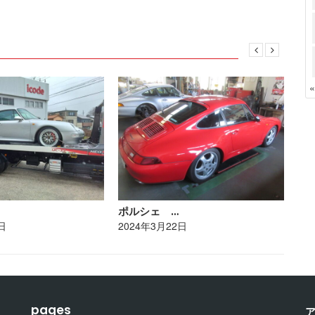
ポルシェ …
ト
日
2024年3月22日
20
pages