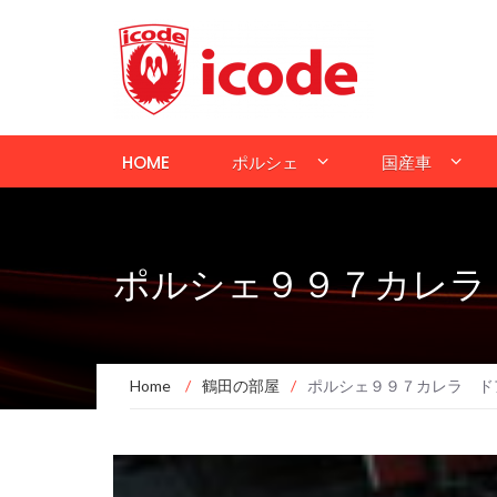
HOME
ポルシェ
国産車
ポルシェ９９７カレラ
Home
/
鶴田の部屋
/
ポルシェ９９７カレラ ド