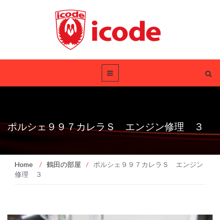
ポルシェ９９７カレラＳ エンジン修理 ３
Home
/
鶴田の部屋
/
ポルシェ９９７カレラＳ エンジン
修理 ３