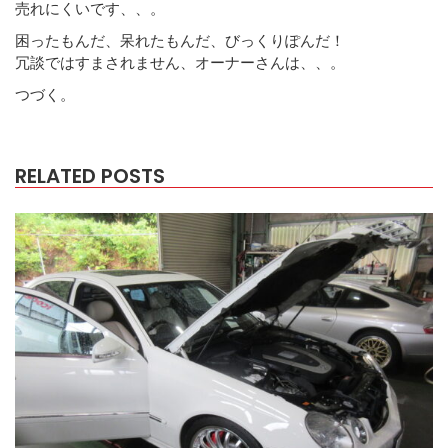
売れにくいです、、。
困ったもんだ、呆れたもんだ、びっくりぽんだ！
冗談ではすまされません、オーナーさんは、、。
つづく。
RELATED POSTS