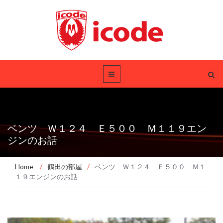
ベンツ Ｗ１２４ Ｅ５００ Ｍ１１９エン
ジンのお話
Home
/
鶴田の部屋
/
ベンツ Ｗ１２４ Ｅ５００ Ｍ１
１９エンジンのお話