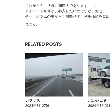
これからの、活躍に期待大であります、、。
アイコードも何か、参入したいのですが、何せ、
そう、オツムの中が旨く機能せず、利用価値を見出
つづく。
RELATED POSTS
レクサス …
ポルシェ９…
2024年3月27日
2024年3月23