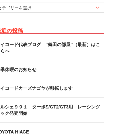
最近の投稿
アイコード代表ブログ ”鶴田の部屋”（最新）はこ
ちらへ
夏季休暇のお知らせ
アイコードカーズナゴヤが移転します
ルシェ９９１ ターボS/GT2/GT3用 レーシング
フック発売開始
OYOTA HIACE