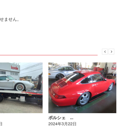
せません。
ポルシェ …
ト
日
2024年3月22日
20