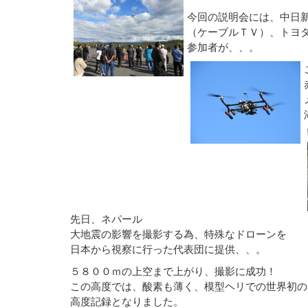
今回の説明会には、中日
（ケーブルＴＶ）、トヨ
参加者が、、。
先日、ネパール
大地震の影響を撮影する為、特殊なドローンを
日本から視察に行った代表団に提供、、。
５８００ｍの上空まで上がり、撮影に成功！
この高度では、酸素も薄く、模型ヘリでの世界初の
高度記録となりました。