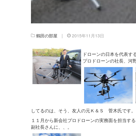
鶴田の部屋
|
2015年11月13日
ドローンの日本を代表す
プロドローンの社長、河
してるのは、そう、友人の元Ｋ＆Ｓ 菅木氏です。
１１月から新会社プロドローンの実務面を担当する
副社長さんに、、。