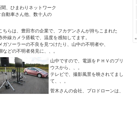
新聞、ひまわりネットワーク
タ自動車さん他、数十人の
こちらは、豊田市の企業で、フカデンさんが持ちこまれた
赤外線カメラ搭載で、温度を感知してます。
メガソーラーの不良を見つけたり、山中の不明者や、
湖などの不明者発見に、、。
山中ですので、電源をＰＨＶのプリ
ウスから、、。
テレビで、撮影風景を映されてまし
て、、。
菅木さんの会社、プロドローンは、