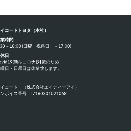
アイコードトヨタ（本社）
営業時間
:30～18:00 (日曜 祝祭日 ～17:00)
定休日
ovid19(新型コロナ)対策のため
水曜日・日曜日は休業致します。
アイコード （株式会社エイティーアイ）
ンボイス番号 : T7180301021068