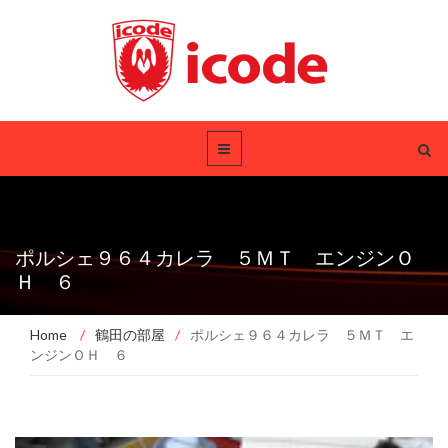
ポルシェ９６４カレラ ５ＭＴ エンジンＯ
Ｈ ６
Home
/
鶴田の部屋
/
ポルシェ９６４カレラ ５ＭＴ エ
ンジンＯＨ ６