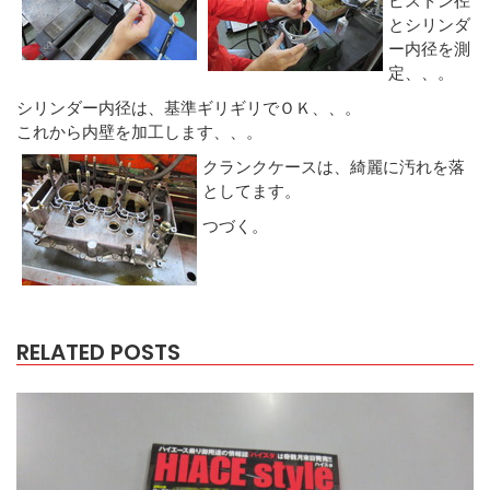
とシリンダ
ー内径を測
定、、。
シリンダー内径は、基準ギリギリでＯＫ、、。
これから内壁を加工します、、。
クランクケースは、綺麗に汚れを落
としてます。
つづく。
RELATED POSTS