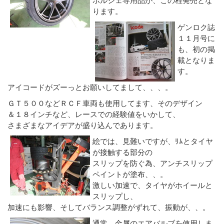
ります。
ゲンロク誌
１１月号に
も、初の掲
載となりま
す。
アイコードがズーっとお願いしてまして、、、。
ＧＴ５００などＲＣＦ車両も使用してます、そのデザイン
＆１８インチなど、レースでの経験値をいかして、
さまざまなアイデアが盛り込んであります。
絵では、見難いですが、ﾘﾑとタイヤ
が接触する部分の
スリップを防ぐ為、アンチスリップ
ペイントが塗布、、。
激しい加速で、タイヤがホイールと
スリップし、
加速にも影響、そしてバランス調整がずれて、振動が、、。
通常、金属のエアバルブを使用しま