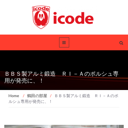
ＢＢＳ製アルミ鍛造 ＲＩ－Ａのポルシュ専
用が発売に、！
Home
/
鶴田の部屋
/
ＢＢＳ製アルミ鍛造 ＲＩ－Ａのポ
ルシュ専用が発売に、！