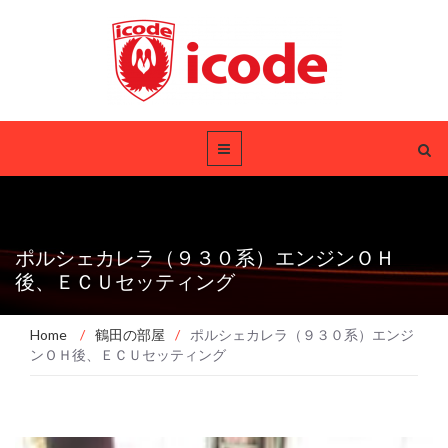
ポルシェカレラ（９３０系）エンジンＯＨ
後、ＥＣＵセッティング
Home
/
鶴田の部屋
/
ポルシェカレラ（９３０系）エンジ
ンＯＨ後、ＥＣＵセッティング