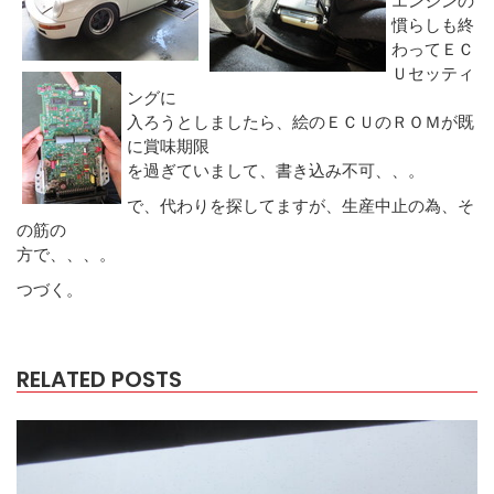
慣らしも終
わってＥＣ
Ｕセッティ
ングに
入ろうとしましたら、絵のＥＣＵのＲＯＭが既
に賞味期限
を過ぎていまして、書き込み不可、、。
で、代わりを探してますが、生産中止の為、そ
の筋の
方で、、、。
つづく。
RELATED POSTS