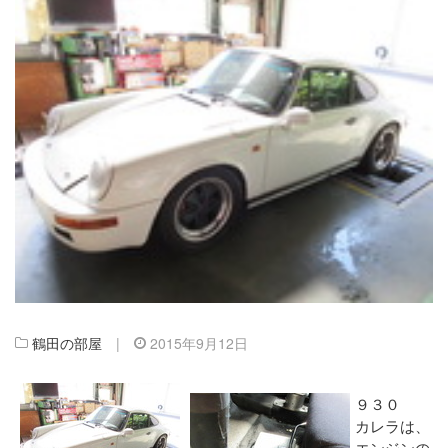
鶴田の部屋
|
2015年9月12日
９３０
カレラは、
エンジンの