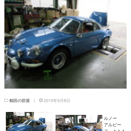
鶴田の部屋
|
2015年9月8日
ルノー
アルピー
ヌ Ａ１１