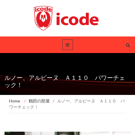
ルノー、アルピーヌ Ａ１１０ パワーチェ
ック！
Home
/
鶴田の部屋
/
ルノー、アルピーヌ Ａ１１０ パ
ワーチェック！